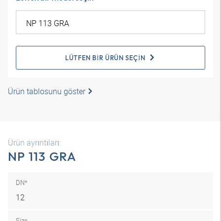
LÜTFEN BIR ÜRÜN SEÇIN
Ürün tablosunu göster
Ürün ayrıntıları:
NP 113 GRA
DN*
12
Size