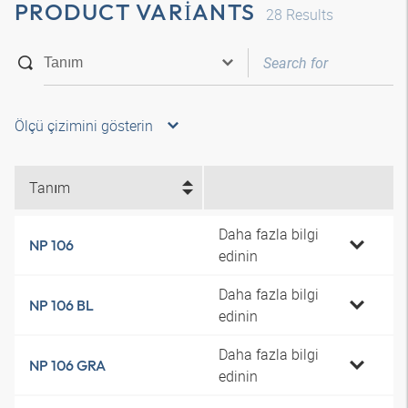
PRODUCT VARIANTS
28
Results
Ölçü çizimini gösterin
Tanım
Daha fazla bilgi
NP 106
edinin
Daha fazla bilgi
NP 106 BL
edinin
Daha fazla bilgi
NP 106 GRA
edinin