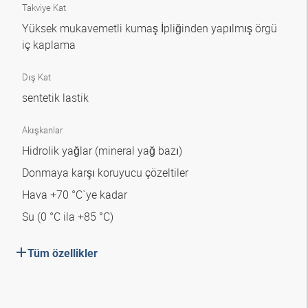
Takviye Kat
Yüksek mukavemetli kumaş İpliğinden yapılmış örgü
iç kaplama
Dış Kat
sentetik lastik
Akışkanlar
Hidrolik yağlar (mineral yağ bazı)
Donmaya karşı koruyucu çözeltiler
Hava +70 °C`ye kadar
Su (0 °C ila +85 °C)
Tüm özellikler