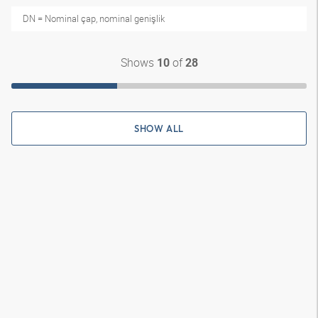
DN = Nominal çap, nominal genişlik
Shows
of
10
28
SHOW ALL