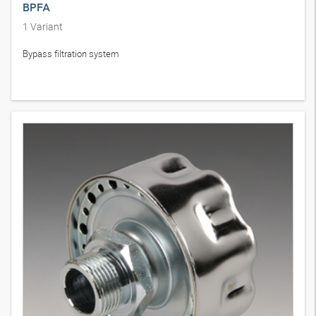
BPFA
1
Variant
Bypass filtration system