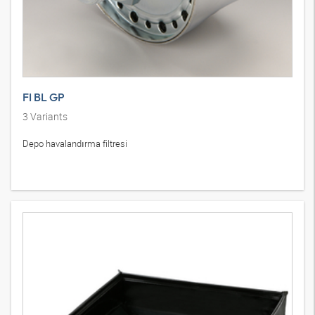
FI BL GP
3
Variants
Depo havalandırma filtresi