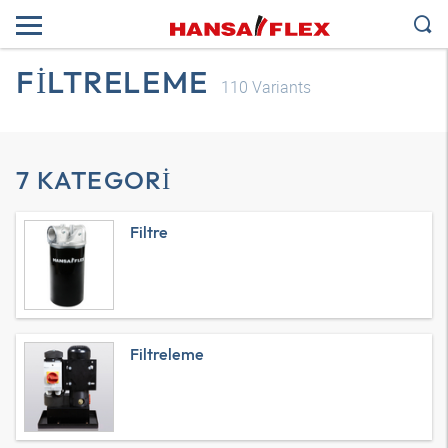
FILTRELEME
110
Variants
7 KATEGORI
Filtre
Filtreleme