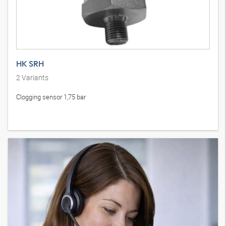
HK SRH
2
Variants
Clogging sensor 1,75 bar