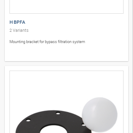
H BPFA
2
Variants
Mounting bracket for bypass filtration system