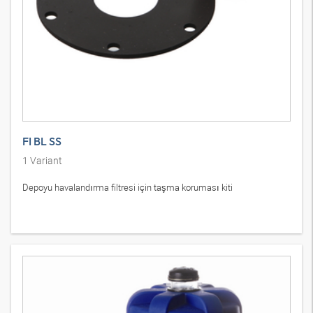
FI BL SS
1
Variant
Depoyu havalandırma filtresi için taşma koruması kiti