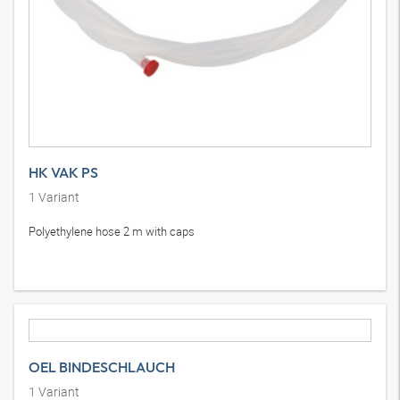
HK VAK PS
1
Variant
Polyethylene hose 2 m with caps