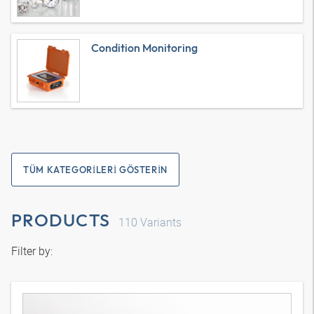
Condition Monitoring
TÜM KATEGORILERI GÖSTERIN
PRODUCTS
110
Variants
Filter by: