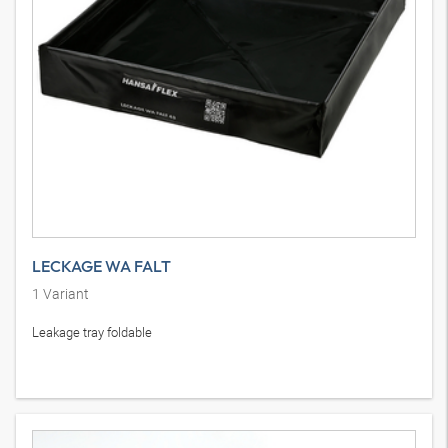
LECKAGE WA FALT
1
Variant