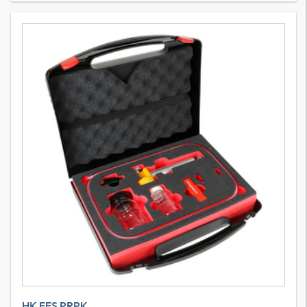
HK FES PRPK