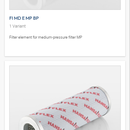
FI MD E MP BP
1
Variant
Filter element for medium-pressure filter MP