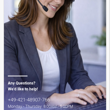
Any Questions?
We'd like to help!
+49-421-48907-766
Monday - Thursday: 8:00AM - 5:00PM