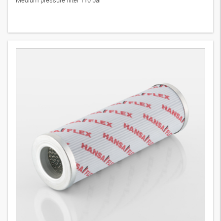
Medium pressure filter 110 bar