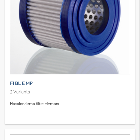
FI BL E MP
2
Variants