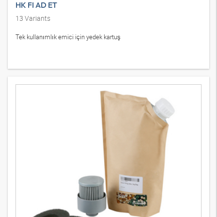
HK FI AD ET
13
Variants
Tek kullanımlık emici için yedek kartuş