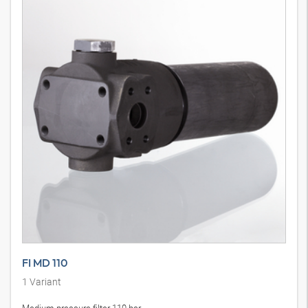
FI MD 110
1
Variant