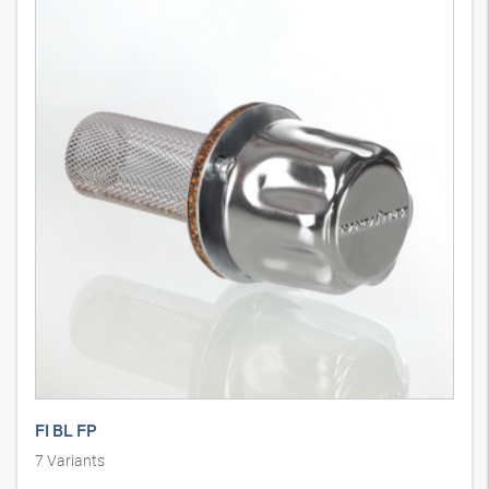
Leakage tray foldable