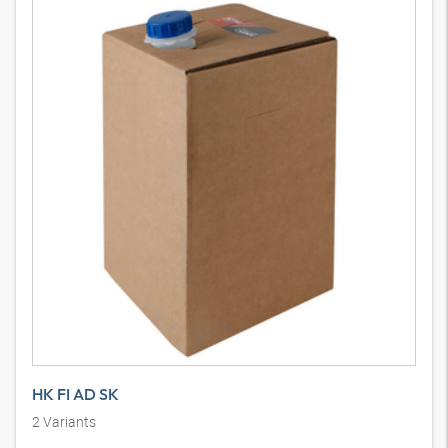
Havalandırma filtre elemanı