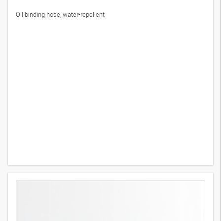
OEL BINDESCHLAUCH
1
Variant
Oil binding hose, water-repellent