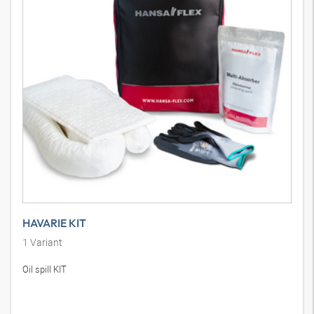
HAVARIE KIT
1
Variant
Oil spill KIT