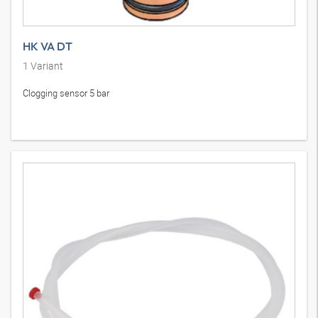
HK VA DT
1
Variant
Clogging sensor 5 bar