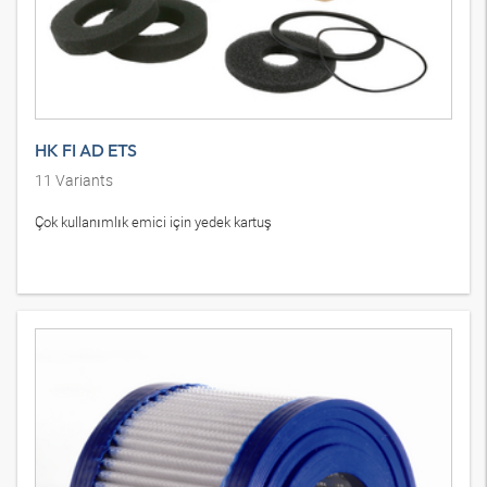
HK FI AD ETS
11
Variants
Çok kullanımlık emici için yedek kartuş