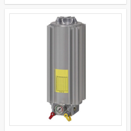
FI MD 320
18
Variants
Yüksek basınçlı filtre 320 bar