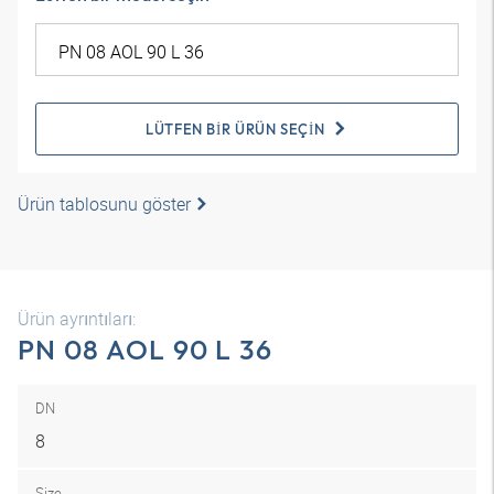
LÜTFEN BIR ÜRÜN SEÇIN
Ürün tablosunu göster
Ürün ayrıntıları:
PN 08 AOL 90 L 36
DN
8
Size