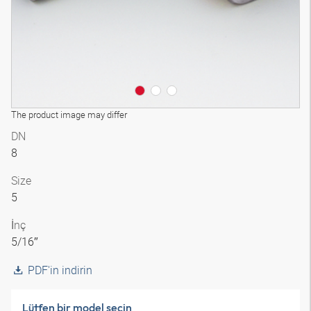
The product image may differ
DN
8
Size
5
İnç
5/16″
PDF'in indirin
Lütfen bir model seçin