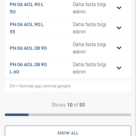
Daha fazla bilgi
PN 06 AOL 90 L
edinin
50
Daha fazla bilgi
PN 06 AOL 90 L
edinin
55
Daha fazla bilgi
PN 06 AOL 08 90
edinin
Daha fazla bilgi
PN 06 AOL 08 90
edinin
L 60
DN = Nominal çap, nominal genişlik
Shows
of
10
53
SHOW ALL