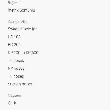
Bağlantı 1
metrik Somunlu
Kullanım Alanı
Swage nipple for
HD 100
HD 200
KP 100 to KP 600
TE hoses
NY hoses
TF hoses
Suction hoses
Malzeme
Çelik