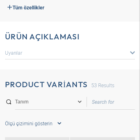
Tüm özellikler
ÜRÜN AÇIKLAMASI
Uyarılar
PRODUCT VARIANTS
53
Results
Ölçü çizimini gösterin