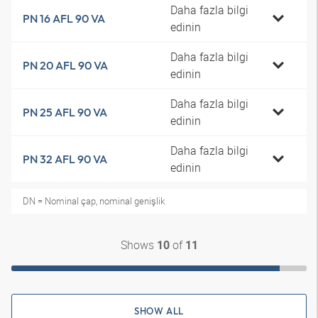
Daha fazla bilgi
PN 16 AFL 90 VA
edinin
Daha fazla bilgi
PN 20 AFL 90 VA
edinin
Daha fazla bilgi
PN 25 AFL 90 VA
edinin
Daha fazla bilgi
PN 32 AFL 90 VA
edinin
DN = Nominal çap, nominal genişlik
Shows
of
10
11
SHOW ALL