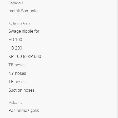
Bağlantı 1
metrik Somunlu
Kullanım Alanı
Swage nipple for
HD 100
HD 200
KP 100 to KP 600
TE hoses
NY hoses
TF hoses
Suction hoses
Malzeme
Paslanmaz çelik