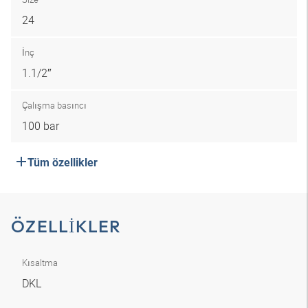
24
İnç
1.1/2″
Çalışma basıncı
100 bar
Tüm özellikler
ÖZELLIKLER
Kısaltma
DKL