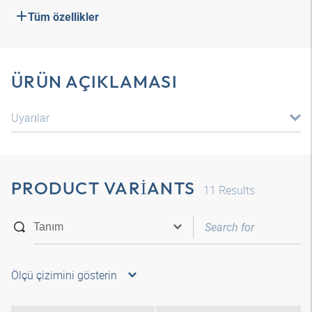
Tüm özellikler
ÜRÜN AÇIKLAMASI
Uyarılar
PRODUCT VARIANTS
11
Results
Ölçü çizimini gösterin