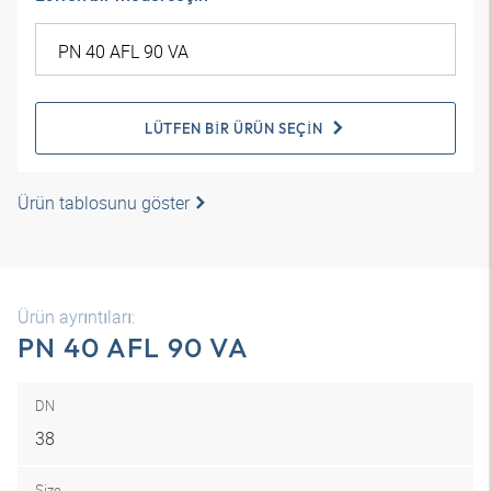
LÜTFEN BIR ÜRÜN SEÇIN
Ürün tablosunu göster
Ürün ayrıntıları:
PN 40 AFL 90 VA
DN
38
Size