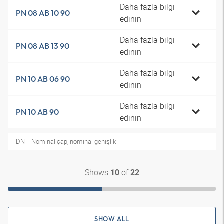
Daha fazla bilgi
PN 08 AB 10 90
edinin
Daha fazla bilgi
PN 08 AB 13 90
edinin
Daha fazla bilgi
PN 10 AB 06 90
edinin
Daha fazla bilgi
PN 10 AB 90
edinin
DN = Nominal çap, nominal genişlik
Shows
of
10
22
SHOW ALL