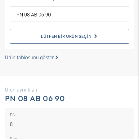
LÜTFEN BIR ÜRÜN SEÇIN
Ürün tablosunu göster
Ürün ayrıntıları:
PN 08 AB 06 90
DN
8
Size