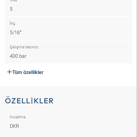
5
İnç
5/16″
Çalışma basıncı
400 bar
Tüm özellikler
ÖZELLIKLER
Kısaltma
DKR