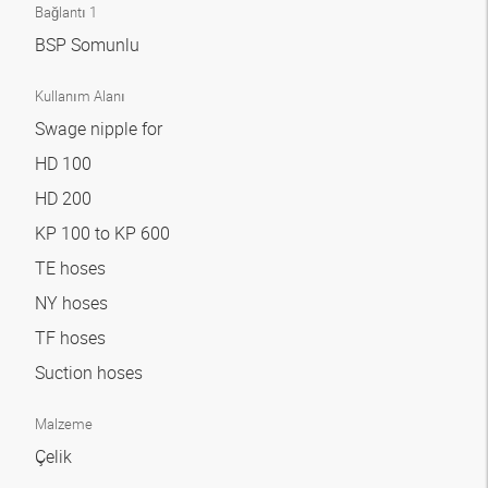
Bağlantı 1
BSP Somunlu
Kullanım Alanı
Swage nipple for
HD 100
HD 200
KP 100 to KP 600
TE hoses
NY hoses
TF hoses
Suction hoses
Malzeme
Çelik