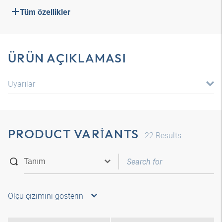
Tüm özellikler
ÜRÜN AÇIKLAMASI
Uyarılar
PRODUCT VARIANTS
22
Results
Ölçü çizimini gösterin