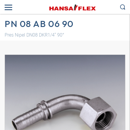
PN 08 AB 06 90
Pres Nipel DN08 DKR1/4" 90°
3B model