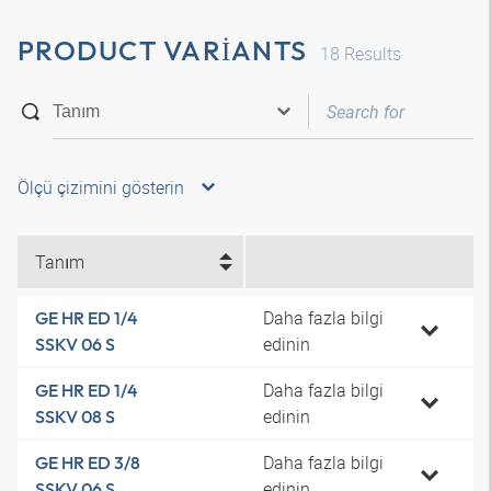
PRODUCT VARIANTS
18
Results
Ölçü çizimini gösterin
Tanım
Daha fazla bilgi
GE HR ED 1/4
edinin
SSKV 06 S
Daha fazla bilgi
GE HR ED 1/4
edinin
SSKV 08 S
Daha fazla bilgi
GE HR ED 3/8
edinin
SSKV 06 S