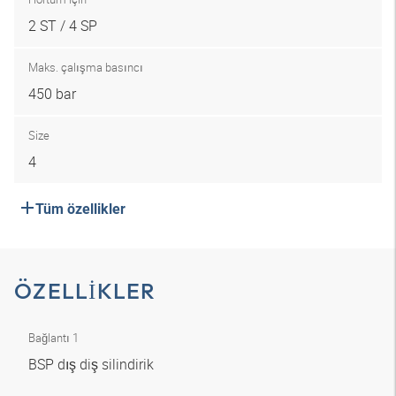
2 ST / 4 SP
Maks. çalışma basıncı
450 bar
Size
4
Tüm özellikler
ÖZELLIKLER
Bağlantı 1
BSP dış diş silindirik