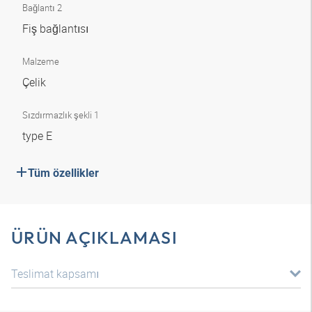
Bağlantı 2
Fiş bağlantısı
Malzeme
Çelik
Sızdırmazlık şekli 1
type E
Tüm özellikler
ÜRÜN AÇIKLAMASI
Teslimat kapsamı