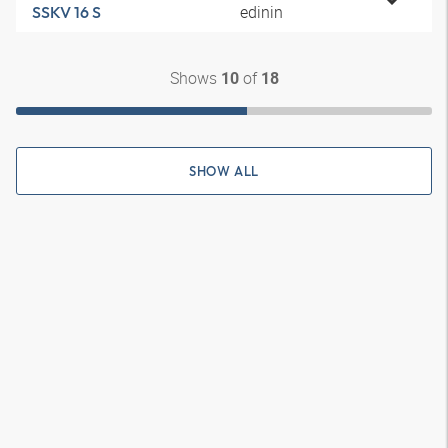
edinin
SSKV 16 S
Shows
of
10
18
SHOW ALL