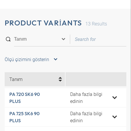
PRODUCT VARIANTS
13
Results
Ölçü çizimini gösterin
Tanım
Daha fazla bilgi
PA 720 SK6 90
edinin
PLUS
Daha fazla bilgi
PA 725 SK6 90
edinin
PLUS