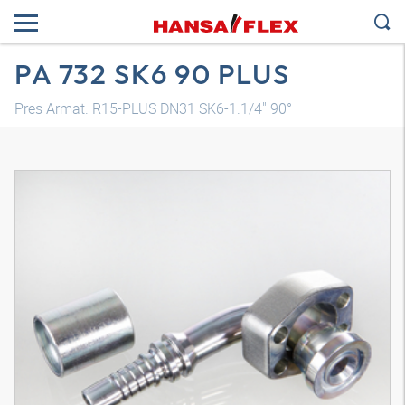
PA 732 SK6 90 PLUS
Pres Armat. R15-PLUS DN31 SK6-1.1/4" 90°