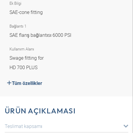
Ek Bilgi
SAE-cone fitting
Bağlantı 1
SAE flanş bağlantısı 6000 PSI
Kullanım Alanı
Swage fitting for
HD 700 PLUS
Tüm özellikler
ÜRÜN AÇIKLAMASI
Teslimat kapsamı