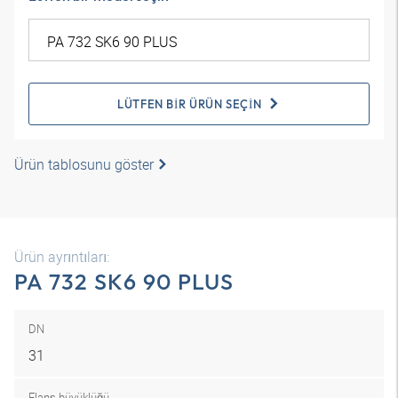
LÜTFEN BIR ÜRÜN SEÇIN
Ürün tablosunu göster
Ürün ayrıntıları:
PA 732 SK6 90 PLUS
DN
31
Flanş büyüklüğü