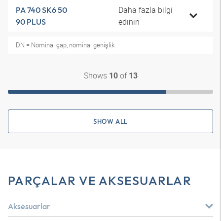
Daha fazla bilgi
PA 740 SK6 50
edinin
90 PLUS
DN = Nominal çap, nominal genişlik
Shows
of
10
13
SHOW ALL
PARÇALAR VE AKSESUARLAR
Aksesuarlar