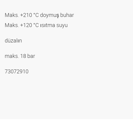
Maks. +210 °C doymuş buhar
Maks. +120 °C ısıtma suyu
düzalın
maks. 18 bar
73072910