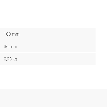
100 mm
36 mm
0,93 kg