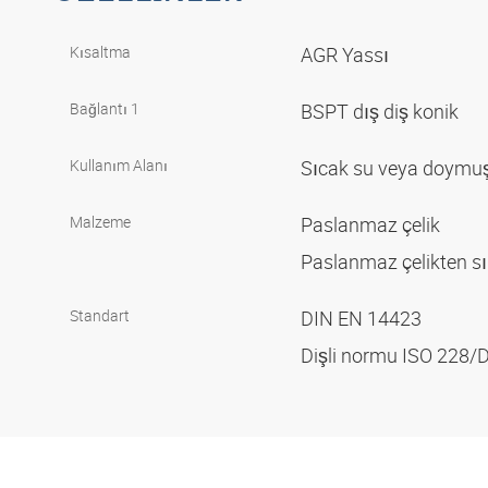
Kısaltma
AGR Yassı
Bağlantı 1
BSPT dış diş konik
Kullanım Alanı
Sıcak su veya doymu
Malzeme
Paslanmaz çelik
Paslanmaz çelikten sı
Standart
DIN EN 14423
Dişli normu ISO 228/