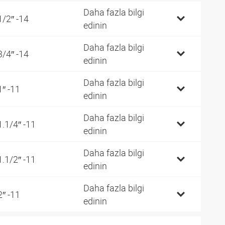
Daha fazla bilgi
1/2″ -14
edinin
Daha fazla bilgi
3/4″ -14
edinin
Daha fazla bilgi
1″ -11
edinin
Daha fazla bilgi
1.1/4″ -11
edinin
Daha fazla bilgi
1.1/2″ -11
edinin
Daha fazla bilgi
2″ -11
edinin