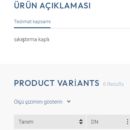
ÜRÜN AÇIKLAMASI
Teslimat kapsamı
sıkıştırma kaplı
PRODUCT VARIANTS
6
Results
Ölçü çizimini gösterin
Tanım
DN