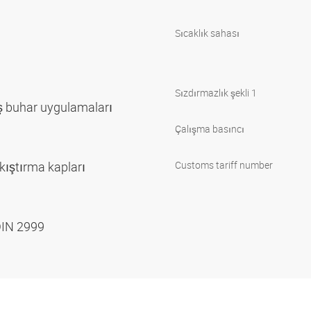
Sıcaklık sahası
Sızdırmazlık şekli 1
ş buhar uygulamaları
Çalışma basıncı
kıştırma kapları
Customs tariff number
DIN 2999