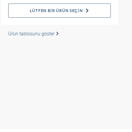
LÜTFEN BIR ÜRÜN SEÇIN
Ürün tablosunu göster