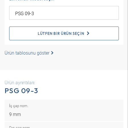
LÜTFEN BIR ÜRÜN SEÇIN
Ürün tablosunu göster
Ürün ayrıntıları:
PSG 09-3
İç çap nom.
9 mm
Dış çap nom.