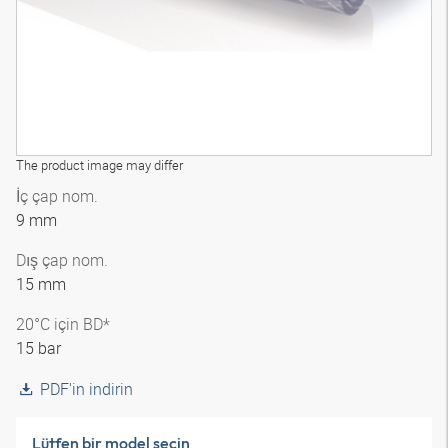
The product image may differ
İç çap nom.
9 mm
Dış çap nom.
15 mm
20°C için BD*
15 bar
PDF'in indirin
Lütfen bir model seçin