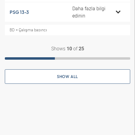
Daha fazla bilgi
PSG 13-3
edinin
BD = Çalışma basıncı
Shows
of
10
25
SHOW ALL