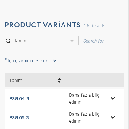
PRODUCT VARIANTS
25
Results
Ölçü çizimini gösterin
Tanım
Daha fazla bilgi
PSG 04-3
edinin
Daha fazla bilgi
PSG 05-3
edinin