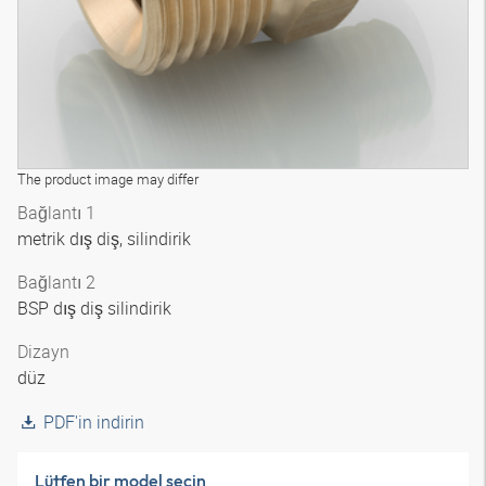
The product image may differ
Bağlantı 1
metrik dış diş, silindirik
Bağlantı 2
BSP dış diş silindirik
Dizayn
düz
PDF'in indirin
Lütfen bir model seçin