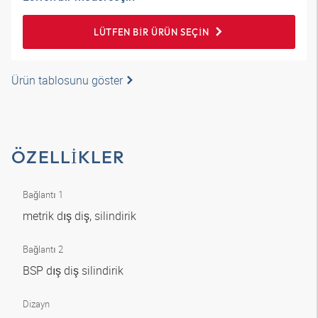
LÜTFEN BIR ÜRÜN SEÇIN
Ürün tablosunu göster
ÖZELLIKLER
Bağlantı 1
metrik dış diş, silindirik
Bağlantı 2
BSP dış diş silindirik
Dizayn