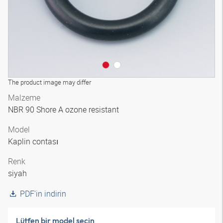
The product image may differ
Malzeme
NBR 90 Shore A ozone resistant
Model
Kaplin contası
Renk
siyah
PDF'in indirin
Lütfen bir model seçin