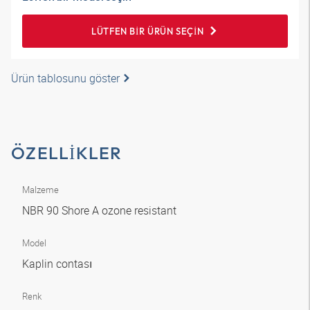
LÜTFEN BIR ÜRÜN SEÇIN
Ürün tablosunu göster
ÖZELLIKLER
Malzeme
NBR 90 Shore A ozone resistant
Model
Kaplin contası
Renk