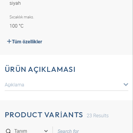
siyah
Sıcaklık maks.
100 °C
Tüm özellikler
ÜRÜN AÇIKLAMASI
Açıklama
PRODUCT VARIANTS
23
Results