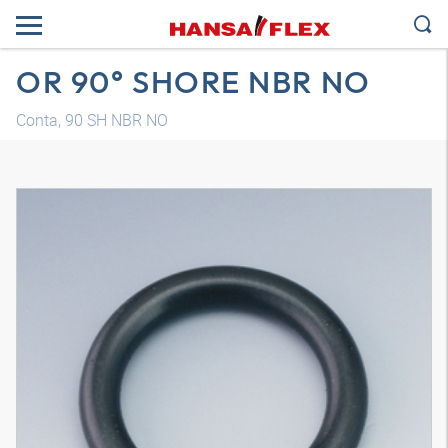
OR 90° SHORE NBR NO
Conta, 90 SH NBR NO