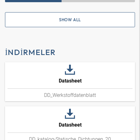
SHOW ALL
İNDIRMELER
Datasheet
DD_Werkstoffdatenblatt
Datasheet
DD_katalog-Statische_Dichtungen_20