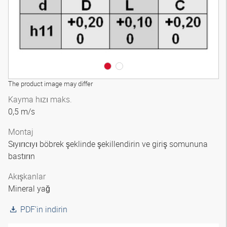
The product image may differ
Kayma hızı maks.
0,5 m/s
Montaj
Sıyırıcıyı böbrek şeklinde şekillendirin ve giriş somununa
bastırın
Akışkanlar
Mineral yağ
PDF'in indirin