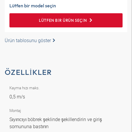
Lütfen bir model seçin
LÜTFEN BIR ÜRÜN SEÇIN
Ürün tablosunu göster
ÖZELLIKLER
Kayma hızı maks.
0,5 m/s
Montaj
Sıyırıcıyı böbrek şeklinde şekillendirin ve giriş
somununa bastırın