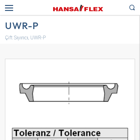
UWR-P
Çift Sıyırıcı, UWR-P