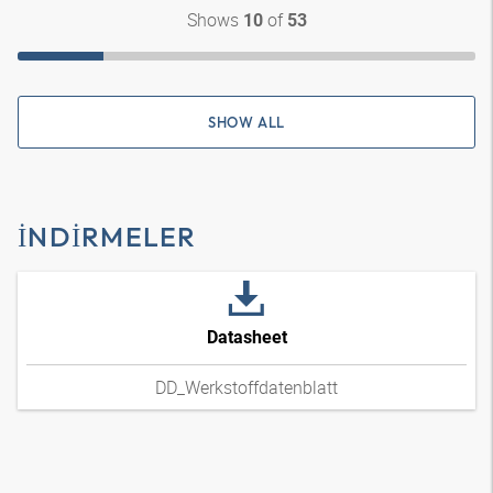
Shows
of
10
53
SHOW ALL
İNDIRMELER
Datasheet
DD_Werkstoffdatenblatt