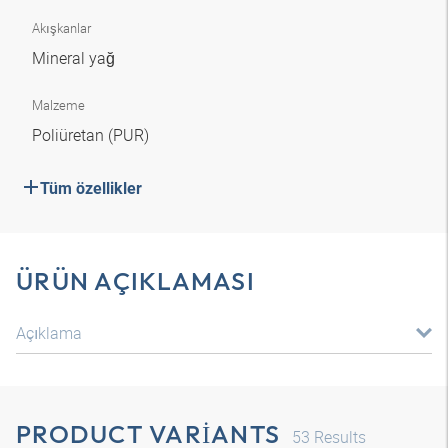
Akışkanlar
Mineral yağ
Malzeme
Poliüretan (PUR)
Tüm özellikler
ÜRÜN AÇIKLAMASI
Açıklama
PRODUCT VARIANTS
53
Results