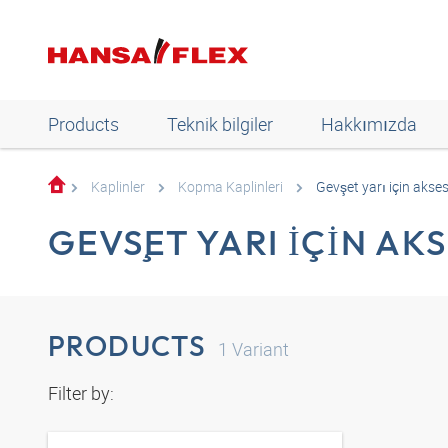
Products
Teknik bilgiler
Hakkımızda
Kaplinler
Kopma Kaplinleri
Gevşet yarı için akse
GEVŞET YARI IÇIN AK
PRODUCTS
1
Variant
Filter by: