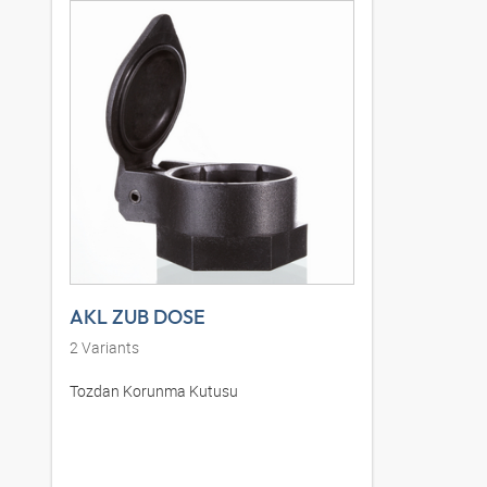
AKL ZUB DOSE
2
Variants
Tozdan Korunma Kutusu