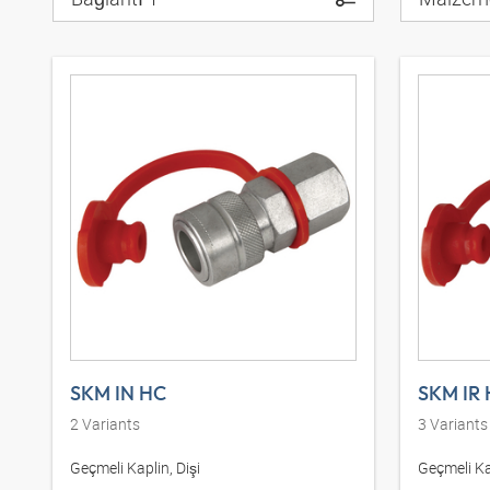
SKM IN HC
SKM IR
2
Variants
3
Variants
Geçmeli Kaplin, Dişi
Geçmeli Kap