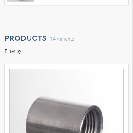
PRODUCTS
14
Variants
Filter by: