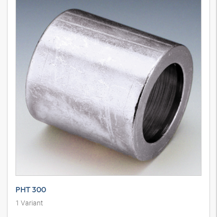
PHT 300
1
Variant