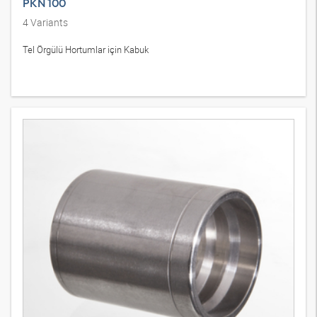
PKN 100
4
Variants
Tel Örgülü Hortumlar için Kabuk