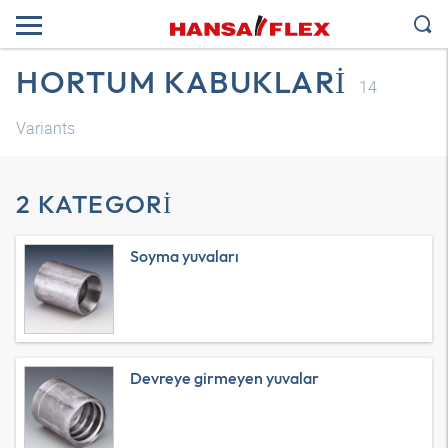
HORTUM KABUKLARI
14
Variants
2 KATEGORI
Soyma yuvaları
Devreye girmeyen yuvalar