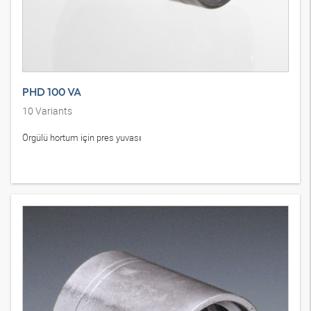
PHD 100 VA
10
Variants
Örgülü hortum için pres yuvası