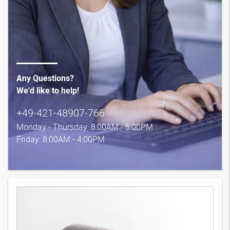
Any Questions?
We'd like to help!
+49-421-48907-766
Monday - Thursday: 8:00AM - 5:00PM
Friday: 8:00AM - 4:00PM