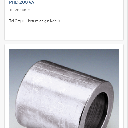
PHD 200 VA
10
Variants
Tel Örgülü Hortumlar için Kabuk