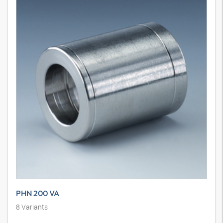
PHN 200 VA
8
Variants