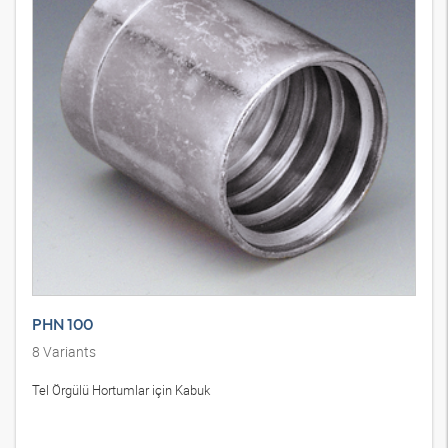
PHN 100
8
Variants
Tel Örgülü Hortumlar için Kabuk