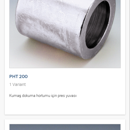
PHT 200
1
Variant
Kumaş dokuma hortumu için pres yuvası