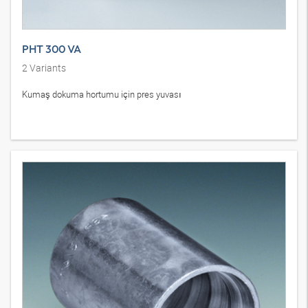
PHT 300 VA
2
Variants
Kumaş dokuma hortumu için pres yuvası