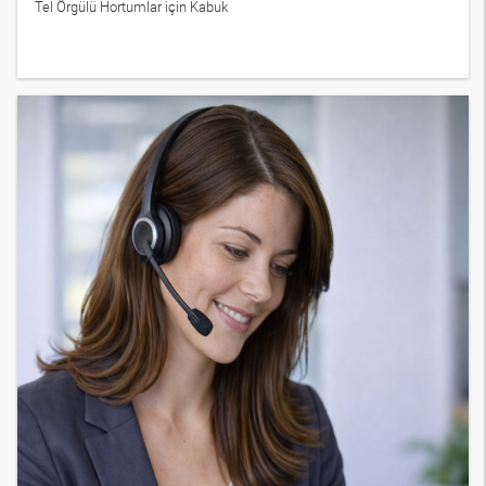
Tel Örgülü Hortumlar için Kabuk