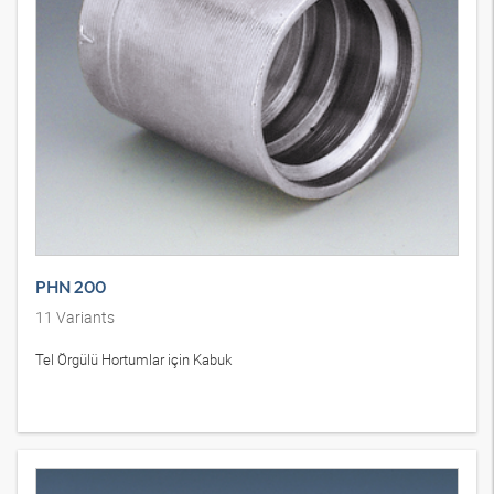
PHN 200
11
Variants
Tel Örgülü Hortumlar için Kabuk