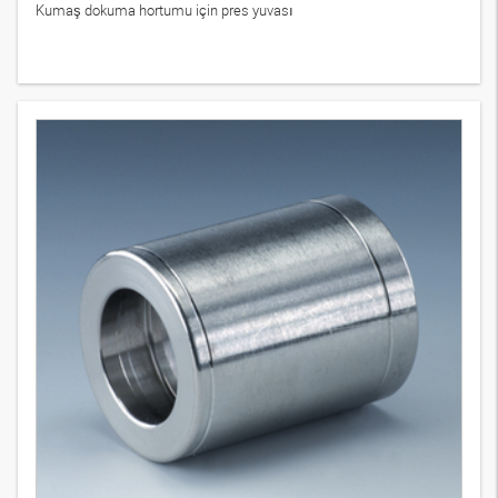
Kumaş dokuma hortumu için pres yuvası