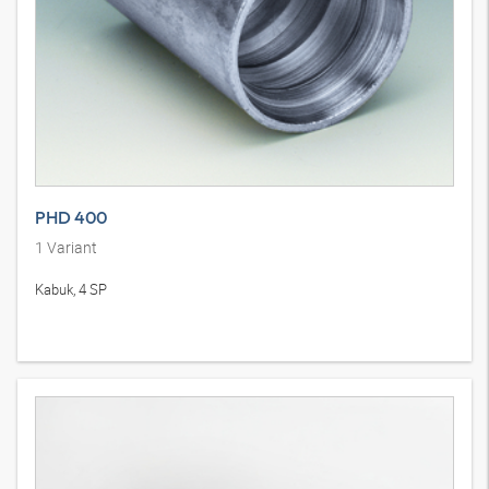
PHD 400
1
Variant
Kabuk, 4 SP