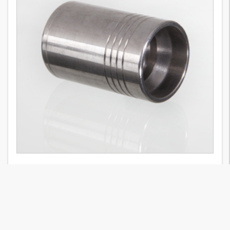
PHD 400 VA
1
Variant
Kabuk, 4 SP