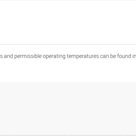
oads and permissible operating temperatures can be found in