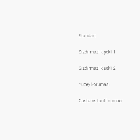
Standart
Sızdırmazlık şekli 1
Sızdırmazlık şekli 2
Yüzey koruması
Customs tariff number