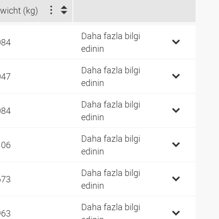
wicht (kg)
Daha fazla bilgi
084
edinin
Daha fazla bilgi
047
edinin
Daha fazla bilgi
084
edinin
Daha fazla bilgi
106
edinin
Daha fazla bilgi
673
edinin
Daha fazla bilgi
963