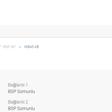
 - BSP 60°
WB45 AB
Bağlantı 1
BSP Somunlu
Bağlantı 2
BSP Somunlu