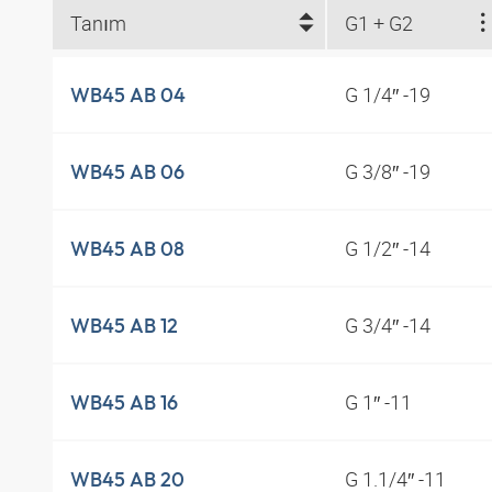
Tanım
G1 + G2
G 1/4″ -19
WB45 AB 04
G 3/8″ -19
WB45 AB 06
G 1/2″ -14
WB45 AB 08
G 3/4″ -14
WB45 AB 12
G 1″ -11
WB45 AB 16
G 1.1/4″ -11
WB45 AB 20