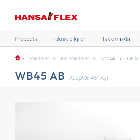
Products
Teknik bilgiler
Hakkımızda
Adaptörler
BSP Adaptörler
45° Açılı
BSP 60°
WB45 AB
Adaptör, 45° Açı