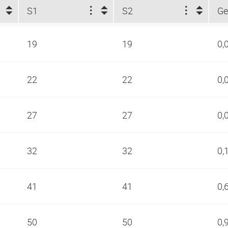
S1
S2
Ge
19
19
0,
22
22
0,
27
27
0,
32
32
0,
41
41
0,
50
50
0,