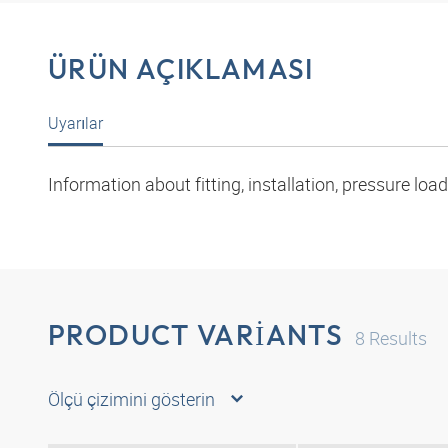
ÜRÜN AÇIKLAMASI
Uyarılar
Information about fitting, installation, pressure l
PRODUCT VARIANTS
8
Results
Ölçü çizimini gösterin