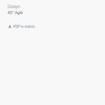
Dizayn
45° Açılı
PDF'in indirin