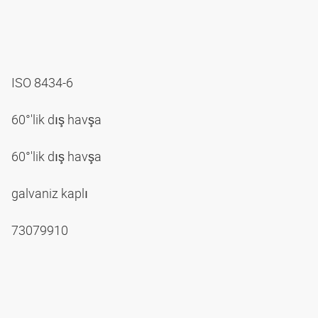
ISO 8434-6
60°'lik dış havşa
60°'lik dış havşa
galvaniz kaplı
73079910