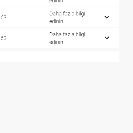
edinin
Daha fazla bilgi
963
edinin
Daha fazla bilgi
963
edinin