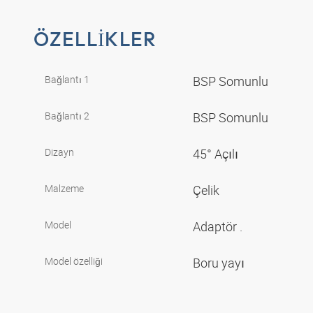
ÖZELLIKLER
Bağlantı 1
BSP Somunlu
Bağlantı 2
BSP Somunlu
Dizayn
45° Açılı
Malzeme
Çelik
Model
Adaptör .
Model özelliği
Boru yayı