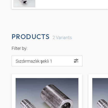
PRODUCTS
2
Variants
Filter by:
Sızdırmazlık şekli 1