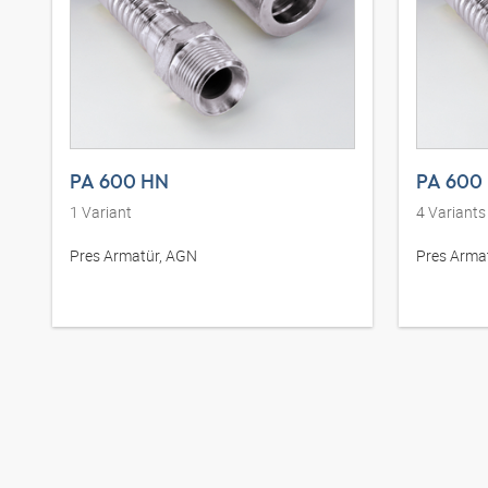
PA 600 HN
PA 600
1
Variant
4
Variants
Pres Armatür, AGN
Pres Arma